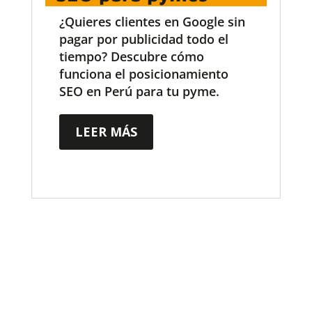
¿Quieres clientes en Google sin
pagar por publicidad todo el
tiempo? Descubre cómo
funciona el posicionamiento
SEO en Perú para tu pyme.
LEER MÁS