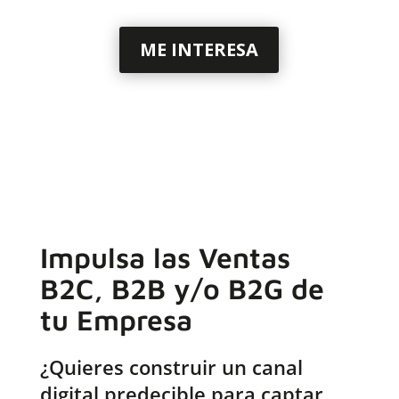
ME INTERESA
Impulsa las Ventas
B2C, B2B y/o B2G de
tu Empresa
¿Quieres construir un canal
digital predecible para captar